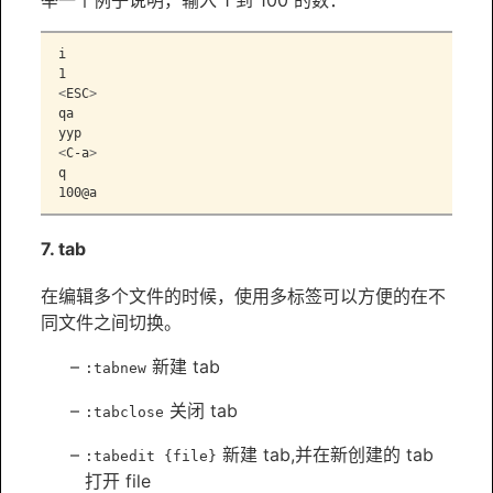
i
1
<
ESC
>
qa
yyp
<
C-a
>
q
100@a
7. tab
在编辑多个文件的时候，使用多标签可以方便的在不
同文件之间切换。
新建 tab
:tabnew
关闭 tab
:tabclose
新建 tab,并在新创建的 tab
:tabedit {file}
打开 file