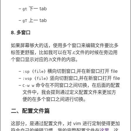
下一 tab
gt
上一 tab
gT
8. 多窗口
如果屏幕够大的话，使用多个窗口来编辑文件要比多
标签更舒服，比如我可以在写.c文件的时候在旁边用
个窗口显示对应的.h文件的内容。
横向切割窗口,并在新窗口打开 file
:sp {file}
竖向切割窗口,并在新窗口打开 file
:vsp {file}
命令在不同窗口之间切换，在后面的配置
C-w w
文件中，我会提到通过定义配置文件来更加方
便的在多个窗口之间进行切换。
二、配置文件篇
这部分，是通过配置文件，对 vim 进行定制使得更加
符合自己的编辑习惯，我的完整配置文件在
这里
，这