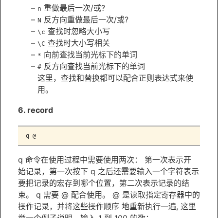
重做最后一次/或?
n
反方向重做最后一次/或?
N
查找时忽略大小写
\c
查找时大小写相关
\C
向前查找当前光标下的单词
*
反方向查找当前光标下的单词
#
这里，查找和替换都可以配合正则表达式来使
用。
6. record
q
 @
q 命令在使用过程中需要使用两次： 第一次表示开
始记录，第一次按下 q 之后还需要输入一个字符表示
要把记录的宏存到哪个位置，第二次表示记录的结
束。 q 需要 @ 配合使用。 @ 是读取指定寄存器中的
操作记录，并将这些操作顺序 地重新执行一遍, 这里
举一个例子说明，输入 1 到 100 的数：