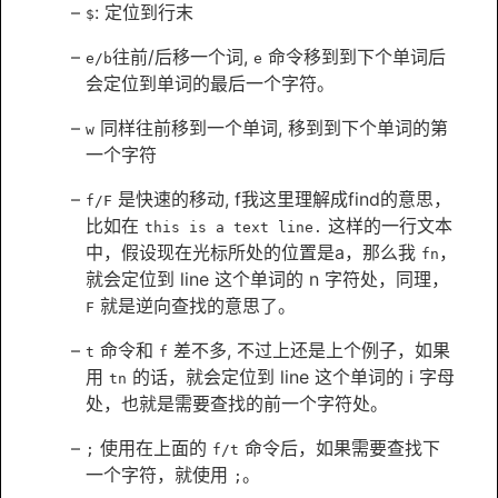
: 定位到行末
$
往前/后移一个词,
命令移到到下个单词后
e/b
e
会定位到单词的最后一个字符。
同样往前移到一个单词, 移到到下个单词的第
w
一个字符
是快速的移动, f我这里理解成find的意思，
f/F
比如在
这样的一行文本
this is a text line.
中，假设现在光标所处的位置是a，那么我
，
fn
就会定位到 line 这个单词的 n 字符处，同理，
就是逆向查找的意思了。
F
命令和
差不多, 不过上还是上个例子，如果
t
f
用
的话，就会定位到 line 这个单词的 i 字母
tn
处，也就是需要查找的前一个字符处。
使用在上面的
命令后，如果需要查找下
;
f/t
一个字符，就使用
。
;