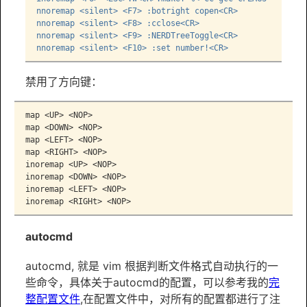
nnoremap <silent> <F7> :botright copen<CR>
nnoremap <silent> <F8> :cclose<CR>
nnoremap <silent> <F9> :NERDTreeToggle<CR>
nnoremap <silent> <F10> :set number!<CR>
禁用了方向键：
map <UP> <NOP>

map <DOWN> <NOP>

map <LEFT> <NOP>

map <RIGHT> <NOP>

inoremap <UP> <NOP>

inoremap <DOWN> <NOP>

inoremap <LEFT> <NOP>

inoremap <RIGHt> <NOP>
autocmd
autocmd, 就是 vim 根据判断文件格式自动执行的一
些命令，具体关于autocmd的配置，可以参考我的
完
整配置文件
,在配置文件中，对所有的配置都进行了注