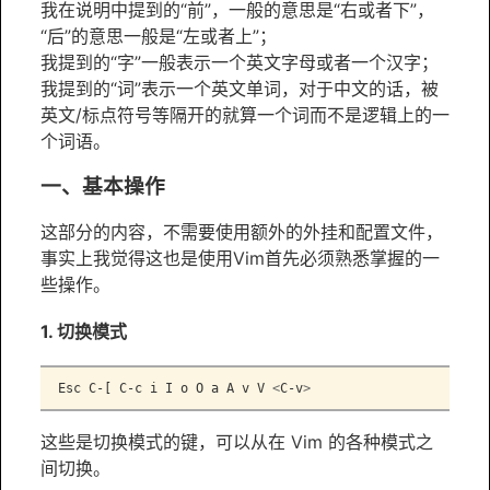
我在说明中提到的“前”，一般的意思是“右或者下”，
“后”的意思一般是“左或者上”；
我提到的“字”一般表示一个英文字母或者一个汉字；
我提到的“词”表示一个英文单词，对于中文的话，被
英文/标点符号等隔开的就算一个词而不是逻辑上的一
个词语。
一、基本操作
这部分的内容，不需要使用额外的外挂和配置文件，
事实上我觉得这也是使用Vim首先必须熟悉掌握的一
些操作。
1. 切换模式
Esc
 C-[ C-c i I o O a A v V 
<
C-v
>
这些是切换模式的键，可以从在 Vim 的各种模式之
间切换。