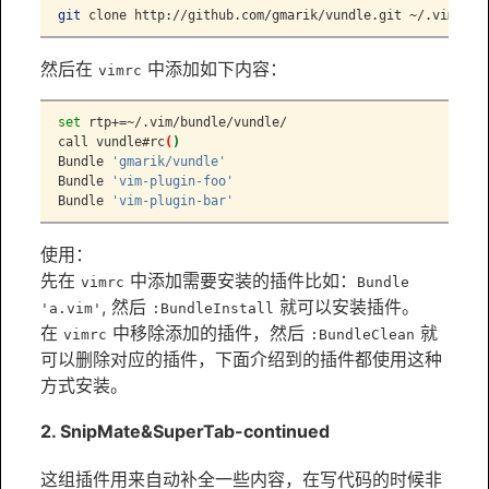
git
 clone http://github.com/gmarik/vundle.git ~/.vim/bun
然后在
中添加如下内容：
vimrc
set
 rtp+=~/.vim/bundle/vundle/
call
 vundle#rc
(
)
Bundle
'gmarik/vundle'
Bundle
'vim-plugin-foo'
Bundle
'vim-plugin-bar'
使用：
先在
中添加需要安装的插件比如：
vimrc
Bundle 
, 然后
就可以安装插件。
'a.vim'
:BundleInstall
在
中移除添加的插件，然后
就
vimrc
:BundleClean
可以删除对应的插件，下面介绍到的插件都使用这种
方式安装。
2. SnipMate&SuperTab-continued
这组插件用来自动补全一些内容，在写代码的时候非