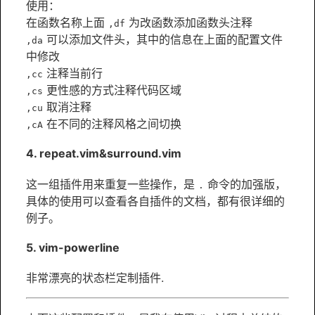
使用：
在函数名称上面
为改函数添加函数头注释
,df
可以添加文件头，其中的信息在上面的配置文件
,da
中修改
注释当前行
,cc
更性感的方式注释代码区域
,cs
取消注释
,cu
在不同的注释风格之间切换
,cA
4. repeat.vim&surround.vim
这一组插件用来重复一些操作，是
命令的加强版，
.
具体的使用可以查看各自插件的文档，都有很详细的
例子。
5. vim-powerline
非常漂亮的状态栏定制插件.