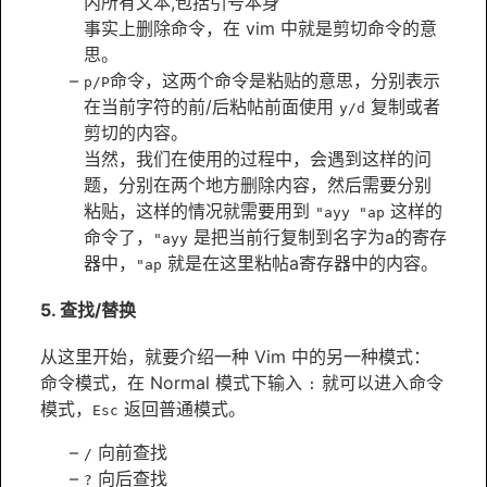
内所有文本,包括引号本身
事实上删除命令，在 vim 中就是剪切命令的意
思。
命令，这两个命令是粘贴的意思，分别表示
p/P
在当前字符的前/后粘帖前面使用
复制或者
y/d
剪切的内容。
当然，我们在使用的过程中，会遇到这样的问
题，分别在两个地方删除内容，然后需要分别
粘贴，这样的情况就需要用到
这样的
"ayy "ap
命令了，
是把当前行复制到名字为a的寄存
"ayy
器中，
就是在这里粘帖a寄存器中的内容。
"ap
5. 查找/替换
从这里开始，就要介绍一种 Vim 中的另一种模式：
命令模式，在 Normal 模式下输入
就可以进入命令
:
模式，
返回普通模式。
Esc
向前查找
/
向后查找
?