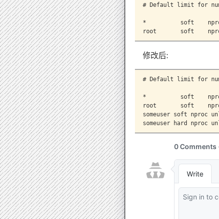
# Default limit for nu
*          soft    npr
root       soft    npr
修改后:
# Default limit for nu
*          soft    npr
root       soft    npr
someuser soft nproc unl
someuser hard nproc un