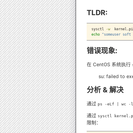
TLDR:
sysctl
-w
  kernel.pi
echo
"someuser soft 
错误现象:
在 CentOS 系统执行
su: failed to e
分析 & 解决
通过
ps -eLf | wc -
通过
sysctl kernel.
限制：