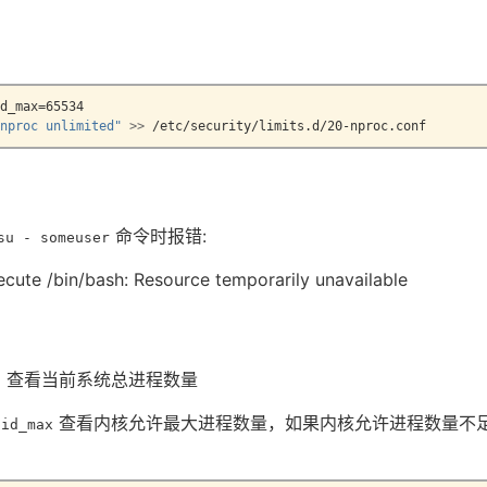
d_max=65534
nproc unlimited"
>>
 /etc/security/limits.d/20-nproc.conf
命令时报错:
su - someuser
xecute /bin/bash: Resource temporarily unavailable
查看当前系统总进程数量
l
查看内核允许最大进程数量，如果内核允许进程数量不
pid_max