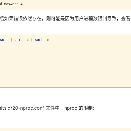
d_max=65534
后如果错误依然存在，则可能是因为用户进程数限制导致，查看
sort
|
uniq
-c
|
sort
-n
limits.d/20-nproc.conf 文件中，nproc 的限制: