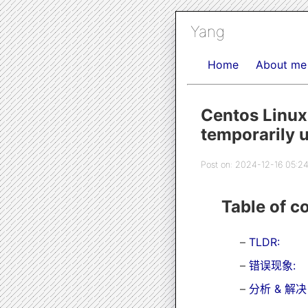
Yang
Home
About me
Centos Linux
temporarily 
Post on: 2024-12-16 05:2
Table of c
TLDR:
错误现象:
分析 & 解决