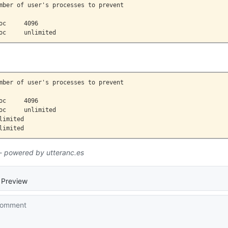
mber of user's processes to prevent

oc     4096

oc     unlimited
mber of user's processes to prevent

oc     4096

oc     unlimited

imited

limited